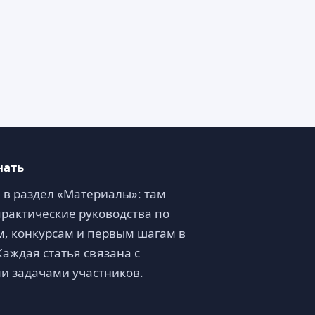
чать
 в раздел «Материалы»: там
рактические руководства по
, конкурсам и первым шагам в
Каждая статья связана с
и задачами участников.