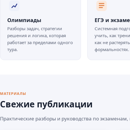
Олимпиады
ЕГЭ и экзам
Разборы задач, стратегии
Системная подго
решения и логика, которая
учить, как трен
работает за пределами одного
как не растерят
тура.
формальностях.
МАТЕРИАЛЫ
Свежие публикации
Практические разборы и руководства по экзаменам, 