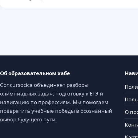
Об образовательном хабе
Нав
Concursocica объединяет разборы
Поли
олимпиадных задач, подготовку к ЕГЭ и
Поль
навигацию по профессиям. Мы помогаем
превратить учебные победы в осознанный
О пр
выбор будущего пути.
Конт
Карт