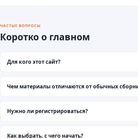
ЧАСТЫЕ ВОПРОСЫ
Коротко о главном
Для кого этот сайт?
Чем материалы отличаются от обычных сборни
Нужно ли регистрироваться?
Как выбрать, с чего начать?