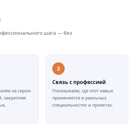
а
офессионального шага — без
Связь с профессией
риём на серии
Показываем, где этот навык
, закрепляя
применяется в реальных
ык.
специальностях и проектах.