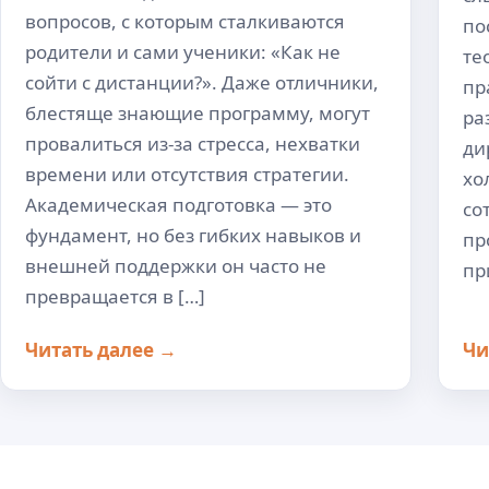
вопросов, с которым сталкиваются
по
родители и сами ученики: «Как не
те
сойти с дистанции?». Даже отличники,
пр
блестяще знающие программу, могут
ра
провалиться из-за стресса, нехватки
ди
времени или отсутствия стратегии.
хо
Академическая подготовка — это
со
фундамент, но без гибких навыков и
пр
внешней поддержки он часто не
пр
превращается в […]
Читать далее →
Чи