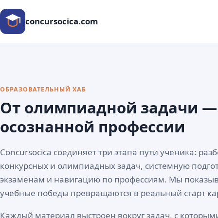
concursocica.com
ОБРАЗОВАТЕЛЬНЫЙ ХАБ
От олимпиадной задачи —
осознанной профессии
Concursocica соединяет три этапа пути ученика: раз
конкурсных и олимпиадных задач, системную подгот
экзаменам и навигацию по профессиям. Мы показыв
учебные победы превращаются в реальный старт ка
Каждый материал выстроен вокруг задач, с которым