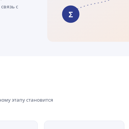
 связь с
ному этапу становится