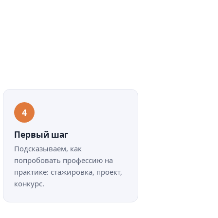
Первый шаг
Подсказываем, как
попробовать профессию на
практике: стажировка, проект,
конкурс.