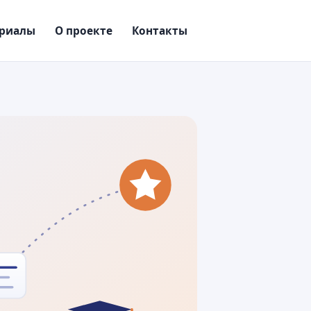
риалы
О проекте
Контакты