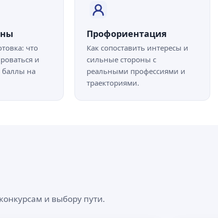
ены
Профориентация
товка: что
Как сопоставить интересы и
ироваться и
сильные стороны с
ь баллы на
реальными профессиями и
траекториями.
конкурсам и выбору пути.